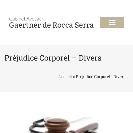
Les compéten
Préjudice Corporel – Divers
»
Préjudice Corporel - Divers
Accueil