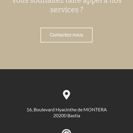
Vous souhaitez faire appel à nos
services ?
Contactez-nous
16, Boulevard Hyacinthe de MONTERA
20200 Bastia