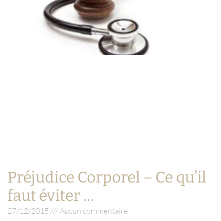
Préjudice Corporel – Ce qu’il
faut éviter …
27/12/2015
Aucun commentaire